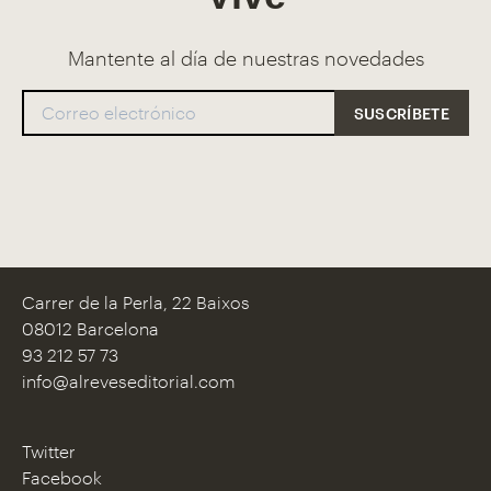
Mantente al día de nuestras novedades
Carrer de la Perla, 22 Baixos
08012 Barcelona
93 212 57 73
info@alreveseditorial.com
Twitter
Facebook