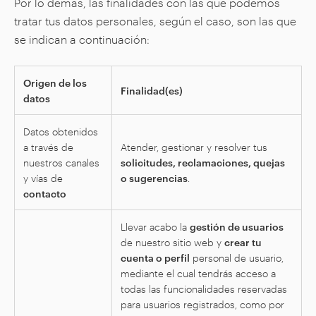
Por lo demás, las finalidades con las que podemos
tratar tus datos personales, según el caso, son las que
se indican a continuación:
Origen de los
Finalidad(es)
datos
Datos obtenidos
a través de
Atender, gestionar y resolver tus
nuestros canales
solicitudes, reclamaciones, quejas
y vías de
o sugerencias
.
contacto
Llevar acabo la
gestión de usuarios
de nuestro sitio web y
crear tu
cuenta o perfil
personal de usuario,
mediante el cual tendrás acceso a
todas las funcionalidades reservadas
para usuarios registrados, como por