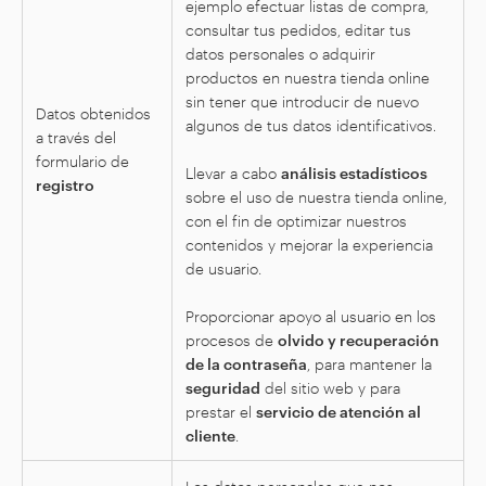
ejemplo efectuar listas de compra,
consultar tus pedidos, editar tus
datos personales o adquirir
productos en nuestra tienda online
sin tener que introducir de nuevo
Datos obtenidos
algunos de tus datos identificativos.
a través del
formulario de
Llevar a cabo
análisis estadísticos
registro
sobre el uso de nuestra tienda online,
con el fin de optimizar nuestros
contenidos y mejorar la experiencia
de usuario.
Proporcionar apoyo al usuario en los
procesos de
olvido y recuperación
de la contraseña
, para mantener la
seguridad
del sitio web y para
prestar el
servicio de atención al
cliente
.
Los datos personales que nos