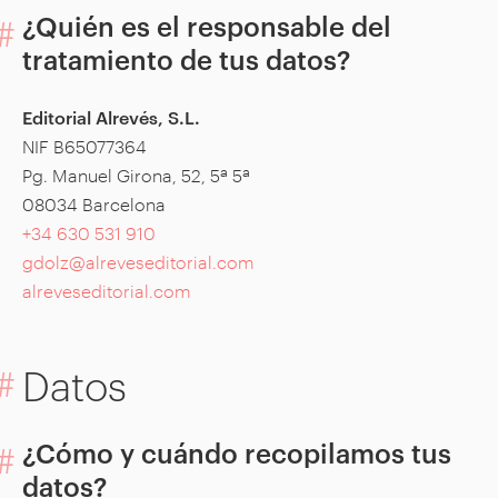
¿Quién es el responsable del
tratamiento de tus datos?
Editorial Alrevés, S.L.
NIF B65077364
Pg. Manuel Girona, 52, 5ª 5ª
08034 Barcelona
+34 630 531 910
gdolz@alreveseditorial.com
alreveseditorial.com
Datos
¿Cómo y cuándo recopilamos tus
datos?