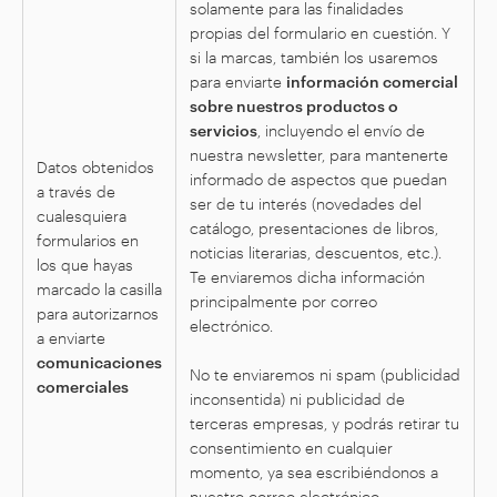
solamente para las finalidades
propias del formulario en cuestión. Y
si la marcas, también los usaremos
para enviarte
información comercial
sobre nuestros productos o
servicios
, incluyendo el envío de
nuestra newsletter, para mantenerte
Datos obtenidos
informado de aspectos que puedan
a través de
ser de tu interés (novedades del
cualesquiera
catálogo, presentaciones de libros,
formularios en
noticias literarias, descuentos, etc.).
los que hayas
Te enviaremos dicha información
marcado la casilla
principalmente por correo
para autorizarnos
electrónico.
a enviarte
comunicaciones
No te enviaremos ni spam (publicidad
comerciales
inconsentida) ni publicidad de
terceras empresas, y podrás retirar tu
consentimiento en cualquier
momento, ya sea escribiéndonos a
nuestro correo electrónico