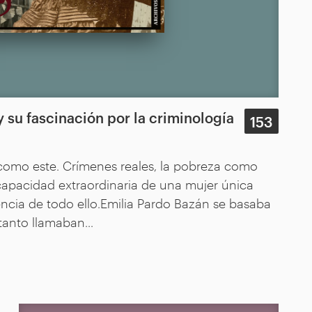
 su fascinación por la criminología
153
como este. Crímenes reales, la pobreza como
 capacidad extraordinaria de una mujer única
encia de todo ello.Emilia Pardo Bazán se basaba
tanto llamaban...