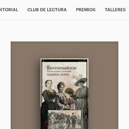
DITORIAL
CLUB DE LECTURA
PREMIOS
TALLERES