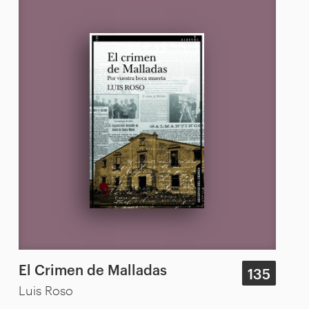
El Crimen de Malladas
135
Luis Roso