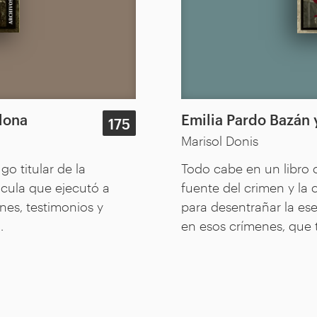
lona
Emilia Pardo Bazán y
175
Marisol Donis
o titular de la
Todo cabe en un libro 
lcula que ejecutó a
fuente del crimen y la
nes, testimonios y
para desentrañar la es
.
en esos crímenes, que 