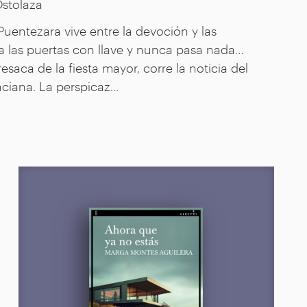
stolaza
uentezara vive entre la devoción y las
ra las puertas con llave y nunca pasa nada…
esaca de la fiesta mayor, corre la noticia del
ciana. La perspicaz...