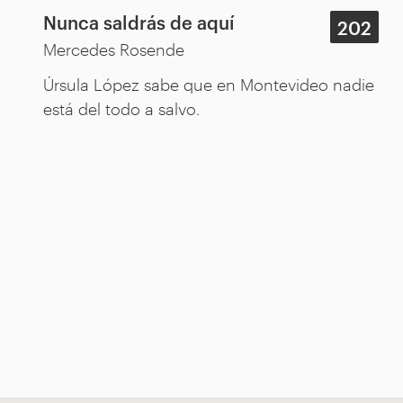
Nunca saldrás de aquí
202
Mercedes Rosende
Úrsula López sabe que en Montevideo nadie
está del todo a salvo.