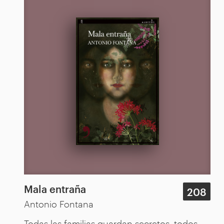
Mala entraña
208
Antonio Fontana
Todas las familias guardan secretos, todos