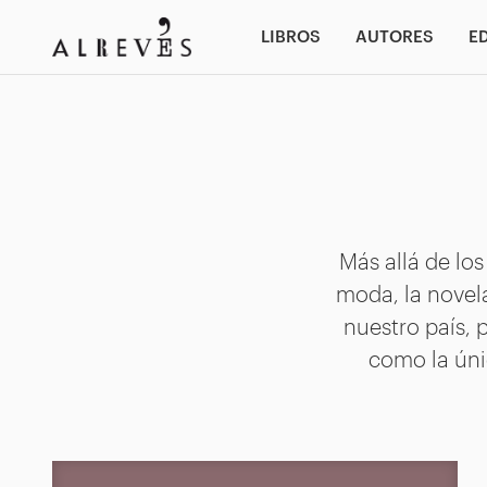
LIBROS
AUTORES
E
Más allá de lo
moda, la novela
nuestro país, 
como la úni