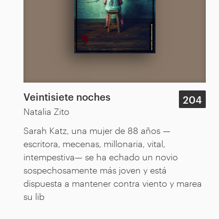
Veintisiete noches
204
Natalia Zito
Sarah Katz, una mujer de 88 años —
escritora, mecenas, millonaria, vital,
intempestiva— se ha echado un novio
sospechosamente más joven y está
dispuesta a mantener contra viento y marea
su lib