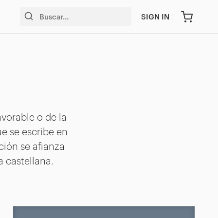
SIGN IN
vorable o de la
ue se escribe en
ción se afianza
 castellana.