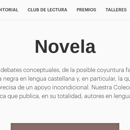
DITORIAL
CLUB DE LECTURA
PREMIOS
TALLERES
Novela
s debates conceptuales, de la posible coyuntura fa
 negra en lengua castellana y, en particular, la q
precisa de un apoyo incondicional. Nuestra Colec
ca que publica, en su totalidad, autores en lengua