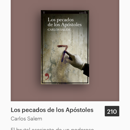
Los pecados de los Apóstoles
210
Carlos Salem
El brutal asesinato de un poderoso