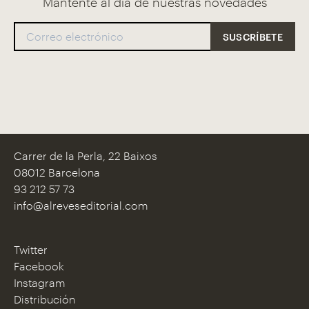
Mantente al día de nuestras novedades
Carrer de la Perla, 22 Baixos
08012 Barcelona
93 212 57 73
info@alreveseditorial.com
Twitter
Facebook
Instagram
Distribución