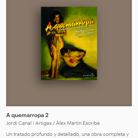
A quemarropa 2
Jordi Canal i Artigas / Àlex Martín Escribà
Un tratado profundo y detallado, una obra completa y