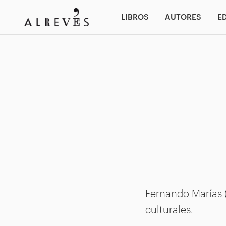
LIBROS
AUTORES
E
Fernando Marías (
culturales.