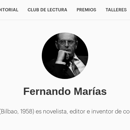
DITORIAL
CLUB DE LECTURA
PREMIOS
TALLERES
Fernando Marías
Bilbao, 1958) es novelista, editor e inventor de 