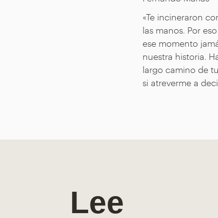
«Te incineraron co
las manos. Por eso 
ese momento jamá
nuestra historia. H
largo camino de tu
si atreverme a decir
Lee