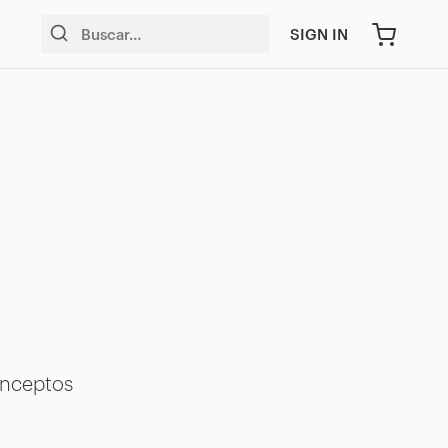
SIGN IN
conceptos