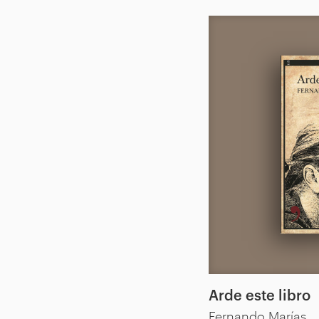
Arde este libro
Fernando Marías