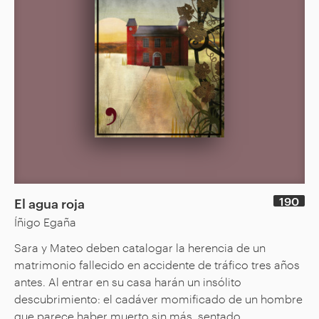
190
El agua roja
Íñigo Egaña
Sara y Mateo deben catalogar la herencia de un
matrimonio fallecido en accidente de tráfico tres años
antes. Al entrar en su casa harán un insólito
descubrimiento: el cadáver momificado de un hombre
que parece haber muerto sin más, sentado...