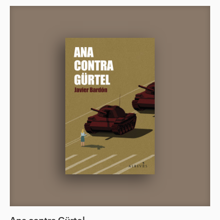
Ana contra Gürtel