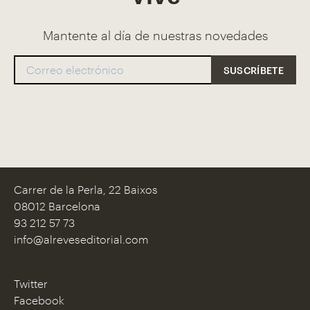
Mantente al día de nuestras novedades
Carrer de la Perla, 22 Baixos
08012 Barcelona
93 212 57 73
info@alreveseditorial.com
Twitter
Facebook