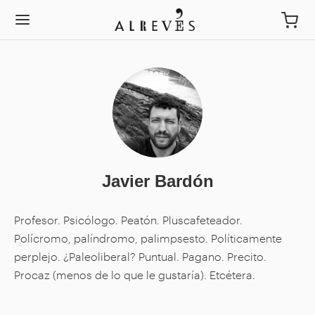
Javier Bardón
Profesor. Psicólogo. Peatón. Pluscafeteador.
Polícromo, palíndromo, palimpsesto. Políticamente
perplejo. ¿Paleoliberal? Puntual. Pagano. Precito.
Procaz (menos de lo que le gustaría). Etcétera.