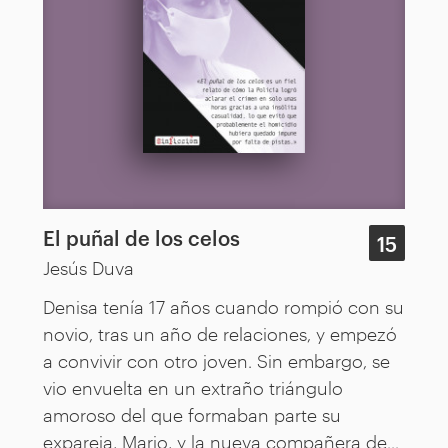
El puñal de los celos
15
Jesús Duva
Denisa tenía 17 años cuando rompió con su
novio, tras un año de relaciones, y empezó
a convivir con otro joven. Sin embargo, se
vio envuelta en un extraño triángulo
amoroso del que formaban parte su
expareja, Mario, y la nueva compañera de...