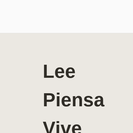
Lee
Piensa
Vive