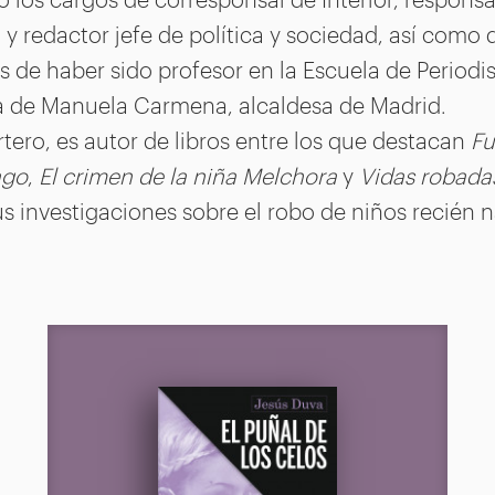
 y redactor jefe de política y sociedad, así como
 de haber sido profesor en la Escuela de Periodi
sa de Manuela Carmena, alcaldesa de Madrid.
ero, es autor de libros entre los que destacan
Fu
ago
,
El crimen de la niña Melchora
y
Vidas robada
s investigaciones sobre el robo de niños recién 