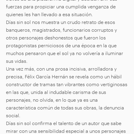
fuerzas para propiciar una cumplida venganza de
quienes les han llevado a esa situación.
Días sin sol nos muestra un crudo retrato de esos
banqueros, magistrados, funcionarios corruptos y
otros personajes deshonestos que fueron los
protagonistas perniciosos de una época en la que
muchos pensaron que el sol ya no volvería a iluminar
sus vidas.
Una vez más, con una prosa incisiva, arrolladora y
precisa, Félix García Hernán se revela como un hábil
constructor de tramas tan vibrantes como vertiginosas
en las que, unida al indudable carisma de sus
personajes, no olvida, en lo que ya es una
característica común de todas sus obras, la denuncia
social.
Días sin sol confirma el talento de un autor que sabe
mirar con una sensibilidad especial a unos personajes