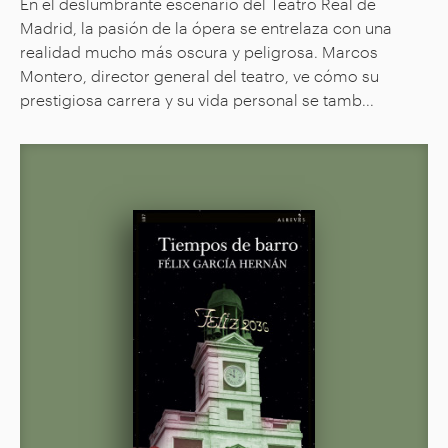
En el deslumbrante escenario del Teatro Real de
Madrid, la pasión de la ópera se entrelaza con una
realidad mucho más oscura y peligrosa. Marcos
Montero, director general del teatro, ve cómo su
prestigiosa carrera y su vida personal se tamb...