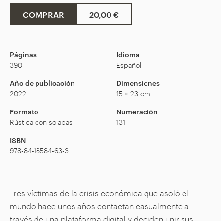
COMPRAR
20,00 €
Páginas
Idioma
390
Español
Año de publicación
Dimensiones
2022
15 × 23 cm
Formato
Numeración
Rústica con solapas
131
ISBN
978-84-18584-63-3
Tres víctimas de la crisis económica que asoló el
mundo hace unos años contactan casualmente a
través de una plataforma digital y deciden unir sus