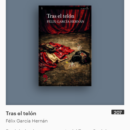
207
Tras el telón
Félix García Hernán