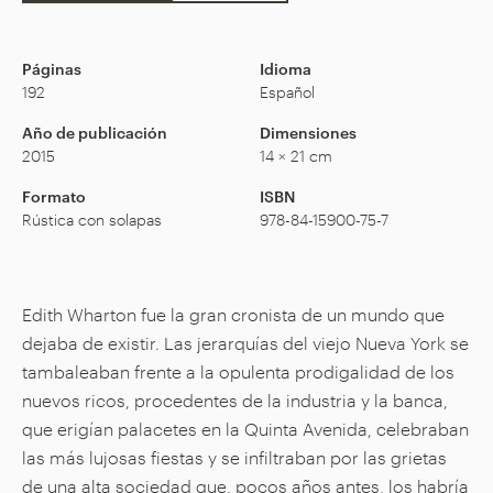
Páginas
Idioma
192
Español
Año de publicación
Dimensiones
2015
14 × 21 cm
Formato
ISBN
Rústica con solapas
978-84-15900-75-7
Edith Wharton fue la gran cronista de un mundo que
dejaba de existir. Las jerarquías del viejo Nueva York se
tambaleaban frente a la opulenta prodigalidad de los
nuevos ricos, procedentes de la industria y la banca,
que erigían palacetes en la Quinta Avenida, celebraban
las más lujosas fiestas y se infiltraban por las grietas
de una alta sociedad que, pocos años antes, los habría