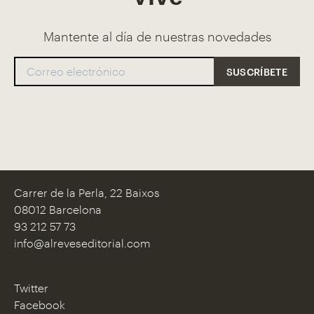
Mantente al día de nuestras novedades
Carrer de la Perla, 22 Baixos
08012 Barcelona
93 212 57 73
info@alreveseditorial.com
Twitter
Facebook