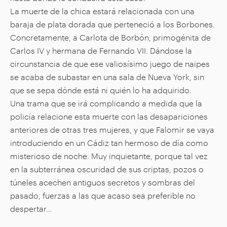
La muerte de la chica estará relacionada con una
baraja de plata dorada que perteneció a los Borbones.
Concretamente, a Carlota de Borbón, primogénita de
Carlos IV y hermana de Fernando VII. Dándose la
circunstancia de que ese valiosísimo juego de naipes
se acaba de subastar en una sala de Nueva York, sin
que se sepa dónde está ni quién lo ha adquirido.
Una trama que se irá complicando a medida que la
policía relacione esta muerte con las desapariciones
anteriores de otras tres mujeres, y que Falomir se vaya
introduciendo en un Cádiz tan hermoso de día como
misterioso de noche. Muy inquietante, porque tal vez
en la subterránea oscuridad de sus criptas, pozos o
túneles acechen antiguos secretos y sombras del
pasado, fuerzas a las que acaso sea preferible no
despertar…