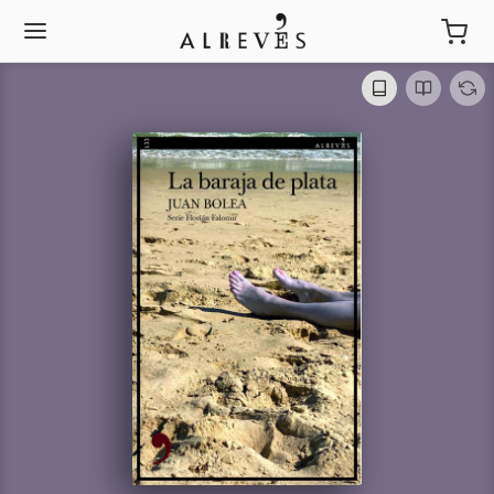
La baraja de plata
Juan Bolea