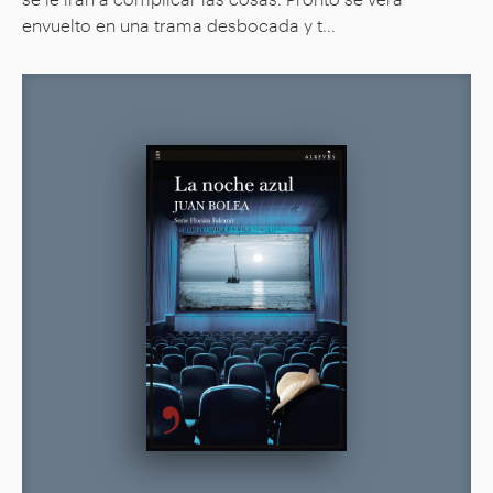
envuelto en una trama desbocada y t...