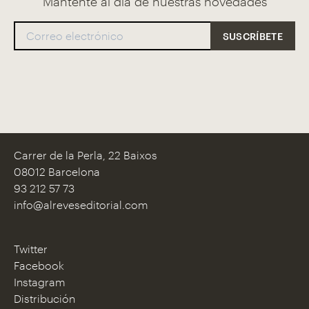
Mantente al día de nuestras novedades
Carrer de la Perla, 22 Baixos
08012 Barcelona
93 212 57 73
info@alreveseditorial.com
Twitter
Facebook
Instagram
Distribución