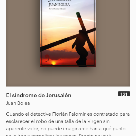
121
El síndrome de Jerusalén
Juan Bolea
Cuando el detective Florián Falomir es contratado para
esclarecer el robo de una talla de la Virgen sin
aparente valor, no puede imaginarse hasta qué punto
se le irán a complicar las cosas. Pronto se verá