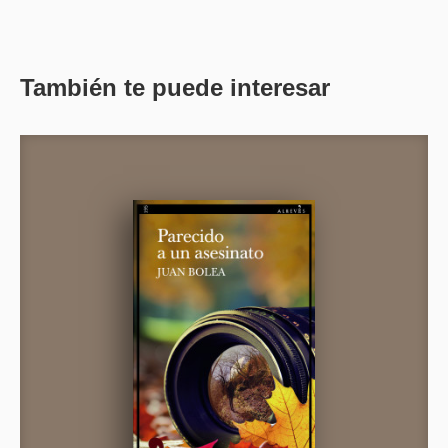
También te puede interesar