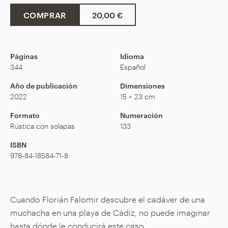
COMPRAR
20,00 €
Páginas
Idioma
344
Español
Año de publicación
Dimensiones
2022
15 × 23 cm
Formato
Numeración
Rústica con solapas
133
ISBN
978-84-18584-71-8
Cuando Florián Falomir descubre el cadáver de una
muchacha en una playa de Cádiz, no puede imaginar
hasta dónde le conducirá este caso.