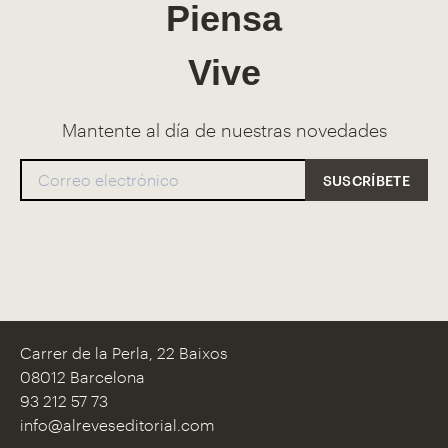
Piensa
Vive
Mantente al día de nuestras novedades
Carrer de la Perla, 22 Baixos
08012 Barcelona
93 212 57 73
info@alreveseditorial.com