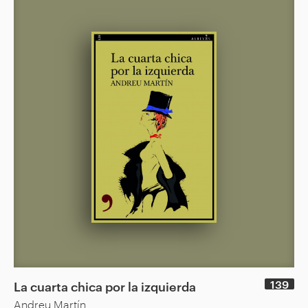
139
La cuarta chica por la izquierda
Andreu Martín