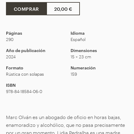
COMPRAR
20,00 €
Páginas
Idioma
290
Español
Año de publicación
Dimensiones
2024
15 × 23 cm
Formato
Numeración
Rústica con solapas
159
ISBN
978-84-18584-06-0
Marc Olván es un abogado de oficio en horas bajas,
enamoradizo y alcohólico, que no pasa precisamente
por un gran momento. Lidia Pedralba es una madre