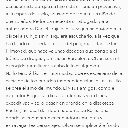
desesperada porque su hijo está en prisión preventiva,
a la espera de juicio, acusado de violar a un niño de
cuatro años. Pedralba necesita un abogado para
actuar contra Daniel Trujillo, el juez qua ha enviado a la
cárcel a su hijo sin ni siquiera escucharlo, a la vez que
ha dejado en libertad al jefe del peligroso clan de los
Klimovski, que hace ya unas décadas que controla el
tráfico de drogas y armas en Barcelona. Olván será el
escogido para llevar a cabo la investigación.
No lo tendrá fácil: en una ciudad que es escenario de la
escisión de los partidos independentistas, el tal Trujillo
se cree el amo del mundo. Él y sus amigos, como el
inspector Regueira, dictan sentencias y órdenes
expeditivas y se lo pasan en grande en la discoteca
Racket, un local de moda nocturno de Barcelona
donde se encuentran encantadoras mujeres y
extravagantes personajes. Olván se implicará a fondo