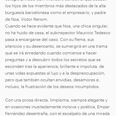
los hijos de los miembros más destacados de la alta
burguesía barcelonesa como el empresario, y padre
de Noa, Víctor Renom.
Cuando se hace evidente que Noa, una chica singular,
no ha huido de casa, el subinspector Mauricio Tedesco
pasa a encargarse del caso. Con su flema, sus
silencios y su desencanto, se sumergirá en una trama
que se irá enredando cuando comience a hacer
preguntas y a descubrir todos los secretos que se
esconden tras la apariencia, brillante e impoluta, de
unas vidas expuestas al lujo y a la despreocupación,
pero que también ocultan envidias, desamores e,
incluso, la frustración de los deseos incumplidos.
Con una prosa directa, limpísima, siempre elegante y
en ocasiones inusitadamente incisiva y poética, Empar
Fernández desentraña, con el escalpelo de una mirada