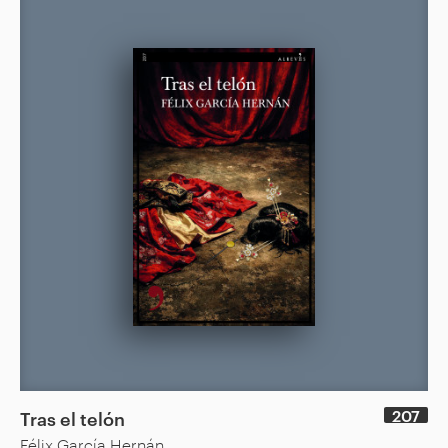
207
Tras el telón
Félix García Hernán