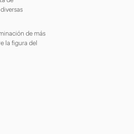
 diversas
lminación de más
e la figura del