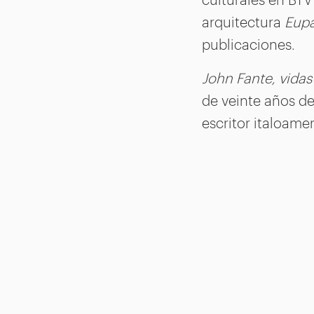
arquitectura
Eupa
publicaciones.
John Fante, vidas
de veinte años de 
escritor italoame