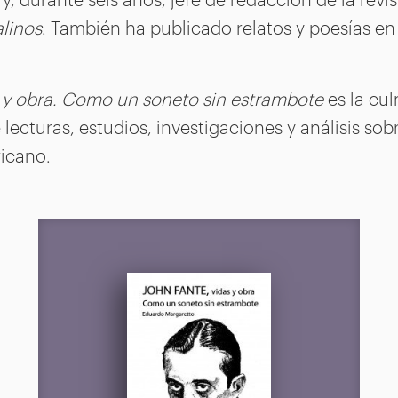
linos
. También ha publicado relatos y poesías en
 y obra.
Como un soneto sin estrambote
es la cu
lecturas, estudios, investigaciones y análisis sobr
ricano.