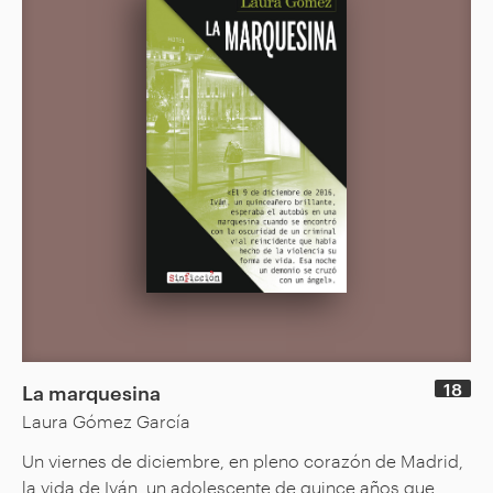
18
La marquesina
Laura Gómez García
Un viernes de diciembre, en pleno corazón de Madrid,
la vida de Iván, un adolescente de quince años que