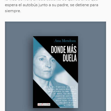
espera el autobús junto a su padre, se detiene para
siempre.