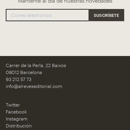
Mantente al día de nuestras novedades
Carrer de la Perla, 22 Baixos
08012 Barcelona
93 212 57 73
info@alreveseditorial.com
Twitter
Facebook
Instagram
Distribución