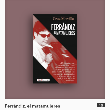
16
Ferrándiz, el matamujeres