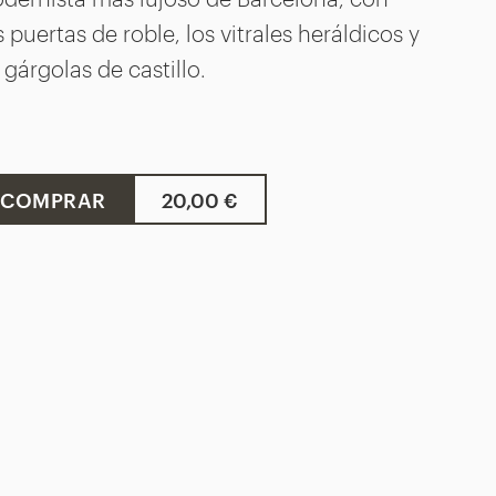
s puertas de roble, los vitrales heráldicos y
 gárgolas de castillo.
COMPRAR
20,00 €