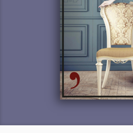
La favorita del 
Andreu Martí