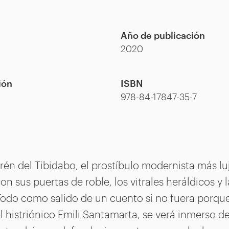
Año de publicación
2020
ión
ISBN
978-84-17847-35-7
rén del Tibidabo, el prostíbulo modernista más lu
on sus puertas de roble, los vitrales heráldicos y 
 Todo como salido de un cuento si no fuera porqu
el histriónico Emili Santamarta, se verá inmerso d