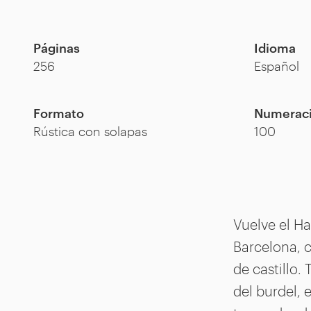
Páginas
Idioma
256
Español
Formato
Numerac
Rústica con solapas
100
Vuelve el Ha
Barcelona, c
de castillo.
del burdel, 