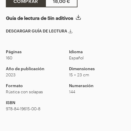
COMPRAR
18,00 €
Guía de lectura de Sin aditivos
DESCARGAR GUÍA DE LECTURA
Páginas
Idioma
160
Español
Año de publicación
Dimensiones
2023
15 × 23 cm
Formato
Numeración
Rústica con solapas
144
ISBN
978-84-19615-00-8