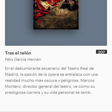
207
Tras el telón
Félix García Hernán
En el deslumbrante escenario del Teatro Real de
Madrid, la pasión de la ópera se entrelaza con una
realidad mucho más oscura y peligrosa. Marcos
Montero, director general del teatro, ve cómo su
prestigiosa carrera y su vida personal se tamb...