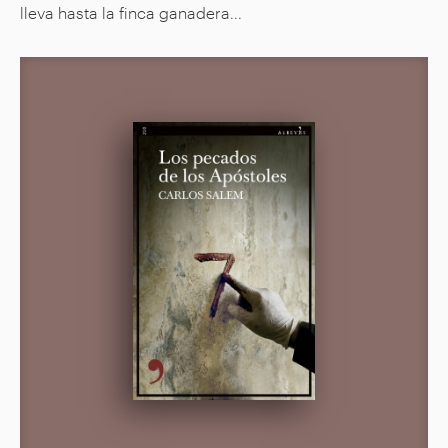
lleva hasta la finca ganadera...