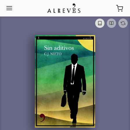
Sin aditivos
C. J. Nieto