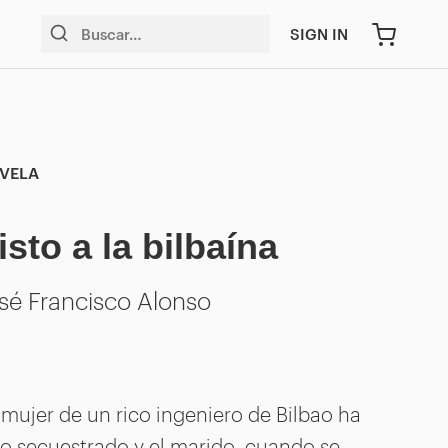
SIGN IN
VELA
isto a la bilbaína
sé Francisco Alonso
 mujer de un rico ingeniero de Bilbao ha
do secuestrado y el marido, cuando se