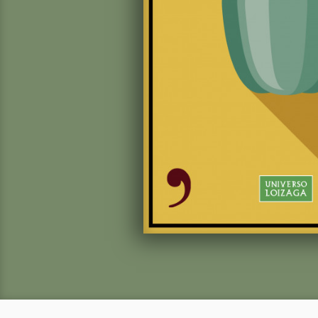
Pisto a la bilba
José Francisco A