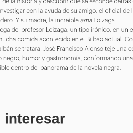
al de la historia y descubrir qué se esconde detrás 
nvestigar con la ayuda de su amigo, el oficial de l
ero. Y su madre, la increíble
ama
Loizaga.
ega del profesor Loizaga, un tipo irónico, en un 
 mucha comida acontecido en el Bilbao actual. Co
lbán se tratara, José Francisco Alonso teje una 
o negro, humor y gastronomía, conformando una
ible dentro del panorama de la novela negra.
 interesar