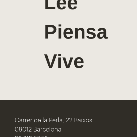
Lee
Piensa
Vive
Carrer de la Perla, 22 Baixos
08012 Barcelona