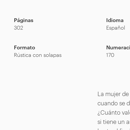
Páginas
Idioma
302
Español
Formato
Numerac
Rústica con solapas
170
La mujer de 
cuando se d
¿Cuánto vale
si tiene un 