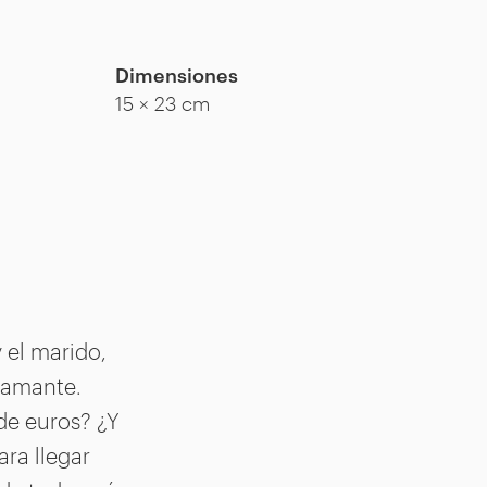
Dimensiones
15 × 23 cm
 el marido,
 amante.
de euros? ¿Y
ara llegar